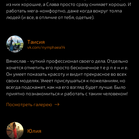
из них хорошие, а Слава просто сразу снимает хорошо. И
работать мега-комфортно, даже когда вокруг толпа
людей (и все, в отличие от тебя, одетые).
Таисия
vk.com/nymphaea14
Вячеслав - чуткий профессионал своего дела. Отдельно
хочется отметить его просто бесконечное т е р п е н и е.
Он умеет показать красоту и видит прекрасное во всех
своих моделях. Умеет прислушаться к пожеланиям, но
всегда подскажет, как на его взгляд будет лучше. Было
приятно познакомиться и работать с таким человеком!
Посмотреть галерею
Юлия