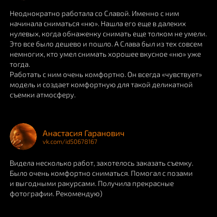
Неоднократно работала со Славой. Именно с ним
начинала сниматься «ню». Нашла его еще в далеких
нулевых, когда обнаженку снимать еще толком не умели.
Это все было дешево и пошло. А Слава был из тех совсем
немногих, кто умел снимать хорошее вкусное «ню» уже
тогда.
Работать с ним очень комфортно. Он всегда «чувствует»
модель и создает комфортную для такой деликатной
съемки атмосферу.
Анастасия Гаранович
vk.com/id50678167
Видела несколько работ, захотелось заказать съемку.
Было очень комфортно сниматься. Помогал с позами
и выгодными ракурсами. Получила прекрасные
фотографии. Рекомендую)