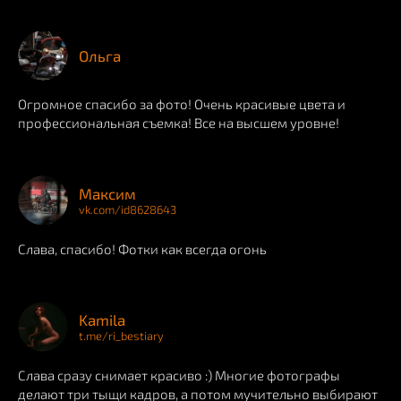
Ольга
Огромное спасибо за фото! Очень красивые цвета и
профессиональная съемка! Все на высшем уровне!
Максим
vk.com/id8628643
Слава, спасибо! Фотки как всегда огонь
Kamila
t.me/ri_bestiary
Слава сразу снимает красиво :) Многие фотографы
делают три тыщи кадров, а потом мучительно выбирают