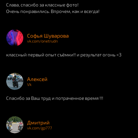
Слава, спасибо за классные фото!
Очень понравились. Впрочем, как и всегда!
Софья Шуварова
vk.com/onetrudn
классный первый опыт съёмки!! и результат огонь <3
Алексей
Vk
Спасибо за Ваш труд и потраченное время !!!
Дмитрий
vk.com/gp777