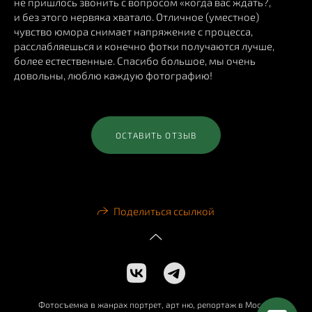
не пришлось звонить с вопросом «когда вас ждать?,
и без этого нервяка хватало. Отличное (уместное)
чувство юмора снимает напряжение с процесса,
расслабляешься и конечно фотки получаются лучше,
более естественные. Спасибо большое, мы очень
довольны, люблю каждую фотографию!
ОСТАВИТЬ ОТЗЫВ
Поделиться ссылкой
Фотосъемка в жанрах портрет, арт ню, репортаж в Москве