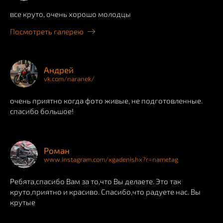
все круто, очень хорошо молодцы
Посмотреть галерею
Андрей
vk.com/naranek/
очень приятно когда фото живые, не подготовленные.
спасибо большое!
Роман
www.instagram.com/xgadenishx?r=nametag
Ребята,спасибо Вам за то,что Вы делаете. Это так
круто,приятно и красиво. Спасибо,что радуете нас. Вы
крутые