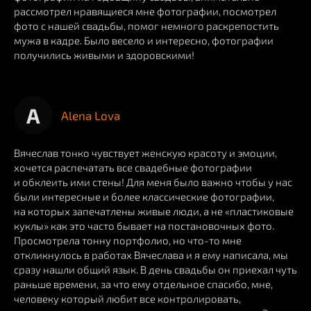
рассмотрел нравящиеся мне фотографии, посмотрел
фото с нашей свадьбы, помог немного раскрепостить
мужа в кадре. Было весело и интересно, фотографии
получились живыми и здоровскими!
A
Alena Lova
Вячеслав тонко чувствует женскую красоту и эмоции,
хочется распечатать все свадебные фотографии
и обклеить ими стены! Для меня было важно чтобы у нас
были интересные и более классические фотографии,
на которых запечатлены живые люди, а не «пластиковые
куклы» как это часто бывает на постановочных фото.
Просмотрела тонну портфолио, но что-то мне
откликнулось в работах Вячеслава и я ему написала, мы
сразу нашли общий язык. В день свадьбы он приехал чуть
раньше времени, за что ему отдельное спасибо, мне,
человеку который любит все контролировать,