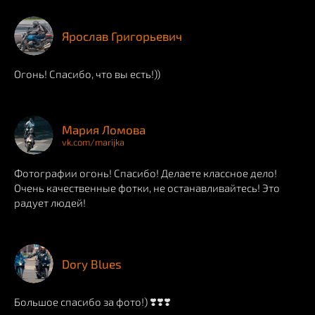
Ярослав Григорьевич
Огонь! Спасибо, что вы есть!))
Мария Ломова
vk.com/marijka
Фотографии огонь! Спасибо! Делаете классное дело!
Очень качественные фотки, не останавливайтесь! Это
радует людей!
Dory Blues
Большое спасибо за фото!) ❣️❣️❣️