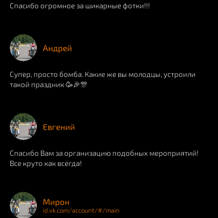
Спасибо огромное за шикарные фотки!!!
Андрей
Супер, просто бомба. Какие же вы молодцы, устроили
такой праздник 🥳🎉🎊
Евгений
Спасибо Вам за организацию подобных мероприятий!
Все круто как всегда!
Мирон
id.vk.com/account/#/main