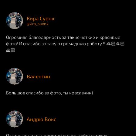
Кира Суонк
@kira_suonk
Огромная благодарность за такие четкие и красивые
фото! И спасибо за такую громадную работу !!!🙏🏻🙏🏻
🙏🏻
Валентин
Большое спасибо за фото, ты красавчик)
Андрю Вокс
Отличные кадры, приятно видеть себя на таких