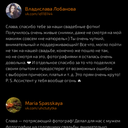
Владислава Лобанова
vk.com/id118144
Слава, спасибо тебе за наши свадебные фотки!
Получилось очень живые снимки, даже не смотря на мой
макияж совсем «не натюрель»:) Ты очень чуткий,
внимательный и поддерживающий! Все что, могло пойти
не так на нашей свадьбе, конечно же пошло не так,
но не смотря на это, фотографиями я осталась очень
довольна. ❤️ И отдельное спасибо за то что поделился
своим опытом и предостерег от возможных ошибок
с выбором прически, платья и т. д. Это прям очень круто!
P. S. Ассистент у тебя вообще огонь 🔥
Maria Spasskaya
vk.com/uhctutytka
Слава — потрясающий фотограф! Делал для нас с мужем
фотографии на годовщину свадьбы, внимательно